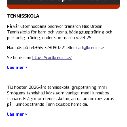
TENNISSKOLA
På vår utomhusbana bedriver tränaren Nils Bredin
Tennisskola för barn och vuxna, både gruppträning och
personlig träning, under sommaren v. 28-29.
Han nås på tel.+46 723090221 eller
carl@bredin.se
Se hemsidan
https://carlbredin.se/
Läs mer >
Till hösten 2026-års tennisskola, gruppträning mm i
Smögens tennishall körs som vanligt med Hunnebos
tränare. Frågor om tennisskolan, anmälan mm.besvaras
på Hunnebostrands Tennisklubbs hemsida.
Läs mer >