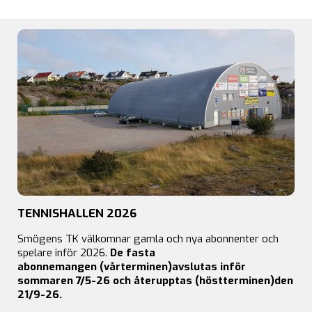
TENNISHALLEN 2026
Smögens TK välkomnar gamla och nya abonnenter och
spelare inför 2026.
De fasta
abonnemangen
(vårterminen)avslutas inför
sommaren 7/5-26 och
återupptas (höstterminen)den
21/9-26.